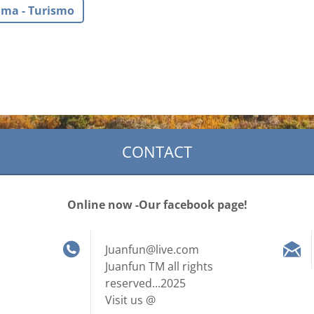
ma - Turismo
CONTACT
Online now -Our facebook page!
Juanfun@live.com
Juanfun TM all rights
reserved...2025
Visit us @