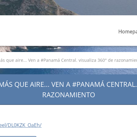
Homep
 que aire... Ven a #Panamá Central. visualiza 360° de razonamie
ÁS QUE AIRE... VEN A #PANAMÁ CENTRAL. 
RAZONAMIENTO
reel/DL0KZK_OaEh/