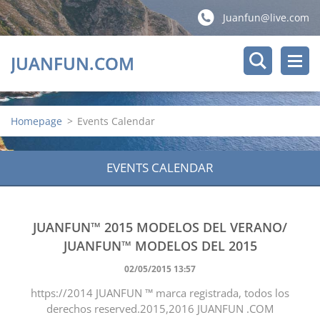
Juanfun@live.com
JUANFUN.COM
Homepage
>
Events Calendar
EVENTS CALENDAR
JUANFUN™ 2015 MODELOS DEL VERANO/
JUANFUN™ MODELOS DEL 2015
02/05/2015 13:57
https://2014 JUANFUN ™ marca registrada, todos los
derechos reserved.2015,2016 JUANFUN .COM