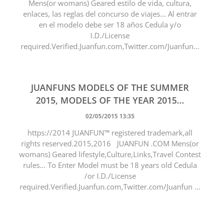
Mens(or womans) Geared estilo de vida, cultura,
enlaces, las reglas del concurso de viajes... Al entrar
en el modelo debe ser 18 años Cedula y/o
I.D./License
required.Verified.Juanfun.com,Twitter.com/Juanfun...
JUANFUNS MODELS OF THE SUMMER
2015, MODELS OF THE YEAR 2015...
02/05/2015 13:35
https://2014 JUANFUN™ registered trademark,all
rights reserved.2015,2016 JUANFUN .COM Mens(or
womans) Geared lifestyle,Culture,Links,Travel Contest
rules... To Enter Model must be 18 years old Cedula
/or I.D./License
required.Verified.Juanfun.com,Twitter.com/Juanfun ...