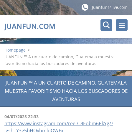
Juanfun@live.com
JUANFUN.COM
Homepage
>
JUANFUN ™ A un cuarto de camino, Guatemala muestra
favoritismo hacia los buscadores de aventuras
JUANFUN ™ A UN CUARTO DE CAMINO, GUATEMALA
MUESTRA FAVORITISMO HACIA LOS BUSCADORES DE
AVENTURAS
04/07/2025 22:33
https://www.instagram.com/reel/DIEobm6PkYg/?
igsh=Y3g5bHQybmloOWFx