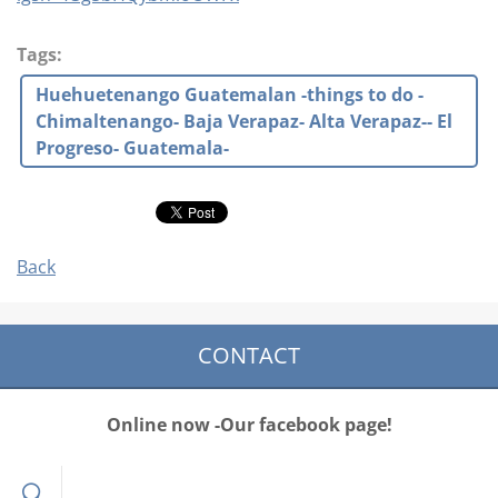
Tags
:
Huehuetenango Guatemalan -things to do -
Chimaltenango- Baja Verapaz- Alta Verapaz-- El
Progreso- Guatemala-
Back
CONTACT
Online now -Our facebook page!