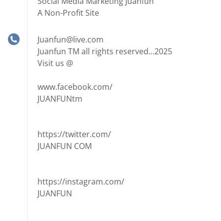
Social Media Marketing Juanfun
A Non-Profit Site
Juanfun@live.com
Juanfun TM all rights reserved...2025
Visit us @
www.facebook.com/
JUANFUNtm
https://twitter.com/
JUANFUN COM
https://instagram.com/
JUANFUN