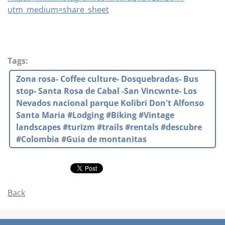
utm_medium=share_sheet
Tags
:
Zona rosa- Coffee culture- Dosquebradas- Bus
stop- Santa Rosa de Cabal -San Vincwnte- Los
Nevados nacional parque Kolibri Don't Alfonso
Santa Maria #Lodging #Biking #Vintage
landscapes #turizm #trails #rentals #descubre
#Colombia #Guia de montanitas
Back