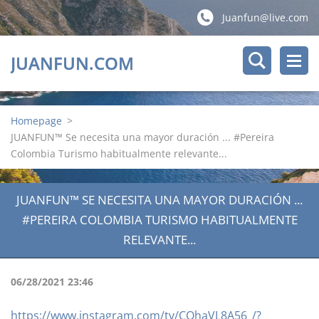
Juanfun@live.com
JUANFUN.COM
Homepage
>
JUANFUN™ Se necesita una mayor duración ... #Pereira
Colombia Turismo habitualmente relevante...
JUANFUN™ SE NECESITA UNA MAYOR DURACIÓN ...
#PEREIRA COLOMBIA TURISMO HABITUALMENTE
RELEVANTE...
06/28/2021 23:46
https://www.instagram.com/tv/CQhaVL8A56_/?