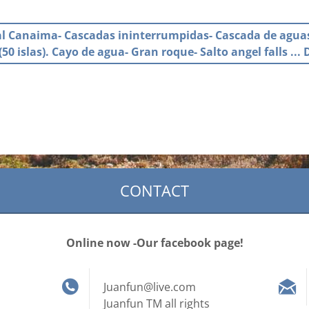
al Canaima- Cascadas ininterrumpidas- Cascada de aguas-
50 islas). Cayo de agua- Gran roque- Salto angel falls ... 
CONTACT
Online now -Our facebook page!
Juanfun@live.com
Juanfun TM all rights