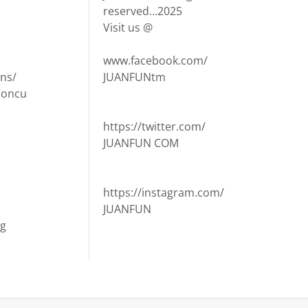
reserved...2025
Visit us @
www.facebook.com/
ns/
JUANFUNtm
Concu
https://twitter.com/
JUANFUN COM
https://instagram.com/
JUANFUN
ng