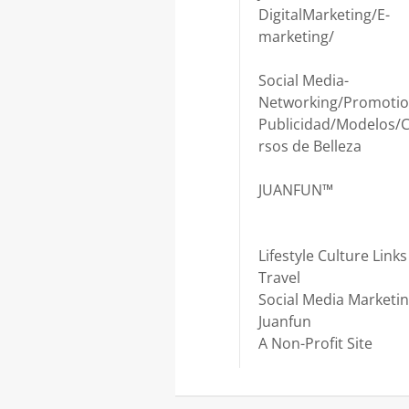
DigitalMarketing/E-
marketing/
Social Media-
Networking/Promotio
Publicidad/Modelos/
rsos de Belleza
JUANFUN™
Lifestyle Culture Links
Travel
Social Media Marketi
Juanfun
A Non-Profit Site