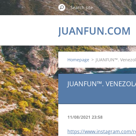
JUANFUN.COM
Homepage
>
JUANFUN™. Venezolan
JUANFUN™. VENEZOLA
11/08/2021 23:58
https://www.instagram.com/